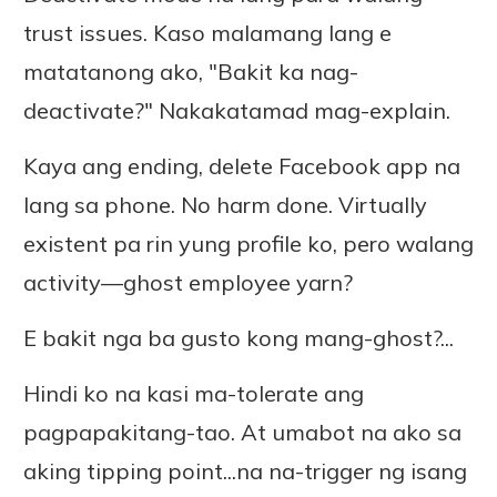
trust issues. Kaso malamang lang e
matatanong ako, "Bakit ka nag-
deactivate?" Nakakatamad mag-explain.
Kaya ang ending, delete Facebook app na
lang sa phone. No harm done. Virtually
existent pa rin yung profile ko, pero walang
activity—ghost employee yarn?
E bakit nga ba gusto kong mang-ghost?...
Hindi ko na kasi ma-tolerate ang
pagpapakitang-tao. At umabot na ako sa
aking tipping point...na na-trigger ng isang