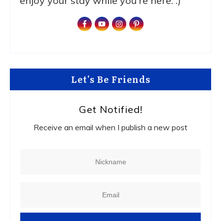
enjoy your stay while you're here. :)
Let's Be Friends
Get Notified!
Receive an email when I publish a new post