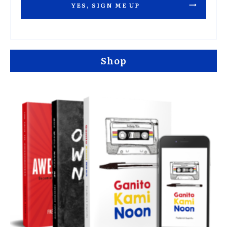
YES, SIGN ME UP
Shop