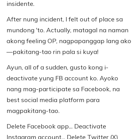
insidente.
After nung incident, I felt out of place sa
mundong 'to. Actually, matagal na naman
akong feeling OP, nagpapanggap lang ako
—pakitang-tao rin pala si kuya!
Ayun, all of a sudden, gusto kong i-
deactivate yung FB account ko. Ayoko
nang mag-participate sa Facebook, na
best social media platform para
magpakitang-tao.
Delete Facebook app... Deactivate
Instagram account... Delete Twitter (X)