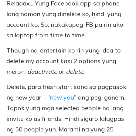
Relaaax... Yung Facebook app sa phone
lang naman yung dinelete ko, hindi yung
account ko. So, nakakapag-FB pa rin ako
sa laptop from time to time.
Though na-entertain ko rin yung idea to
delete my account kasi 2 options yung
meron:
deactivate
or
delete
.
Delete, para fresh start sana sa pagpasok
ng new year—"
new you
" ang peg, ganern.
Tapos yung mga selected people na lang
iinvite ko as friends. Hindi siguro lalagpas
ng 50 people yun. Marami na yung 25.