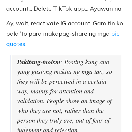
account... Delete TikTok app... Ayawan na.
Ay, wait, reactivate IG account. Gamitin ko
pala 'to para makapag-share ng mga
pic
quotes
.
Pakitang-taoism
: Posting kung ano
yung gustong makita ng mga tao, so
they will be perceived in a certain
way, mainly for attention and
validation. People show an image of
who they are not, rather than the
person they truly are, out of fear of
judgment and rejection.