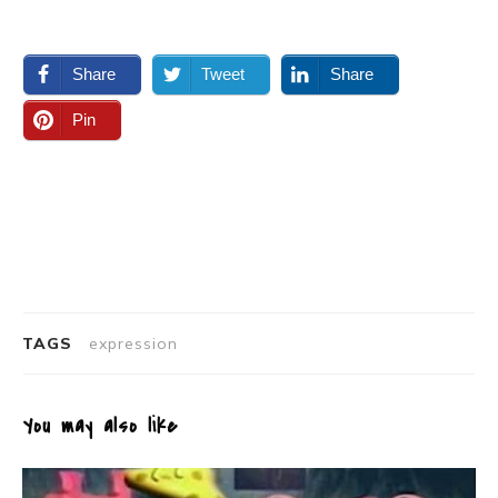
Share
Tweet
Share
Pin
TAGS
expression
You may also like