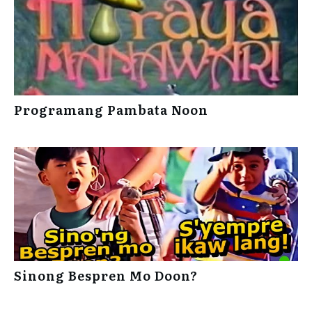
Programang Pambata Noon
Sinong Bespren Mo Doon?