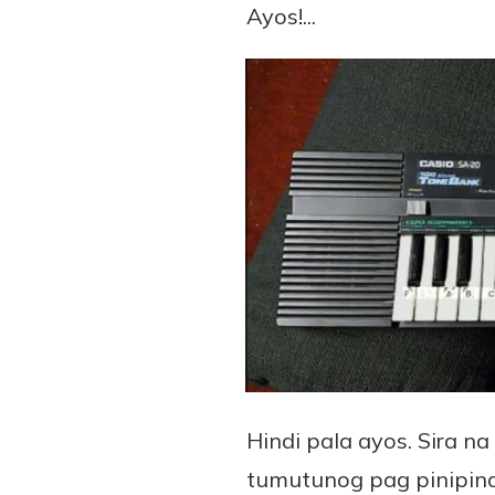
Ayos!...
Hindi pala ayos. Sira n
tumutunog pag pinipind