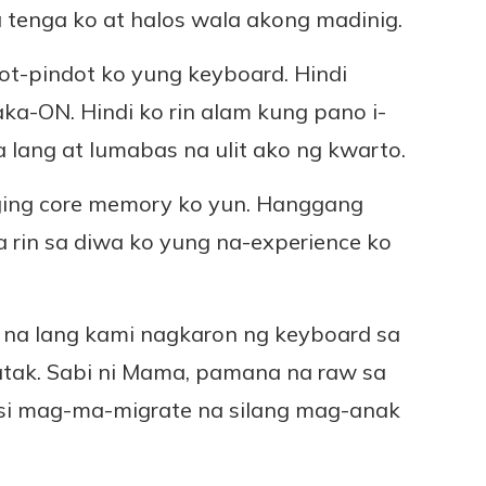
tenga ko at halos wala akong madinig.
t-pindot ko yung keyboard. Hindi
ka-ON. Hindi ko rin alam kung pano i-
 lang at lumabas na ulit ako ng kwarto.
ging core memory ko yun. Hanggang
 rin sa diwa ko yung na-experience ko
a na lang kami nagkaron ng keyboard sa
atak. Sabi ni Mama, pamana na raw sa
asi mag-ma-migrate na silang mag-anak