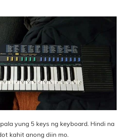
a pala yung 5 keys ng keyboard. Hindi na
ot kahit anong diin mo.