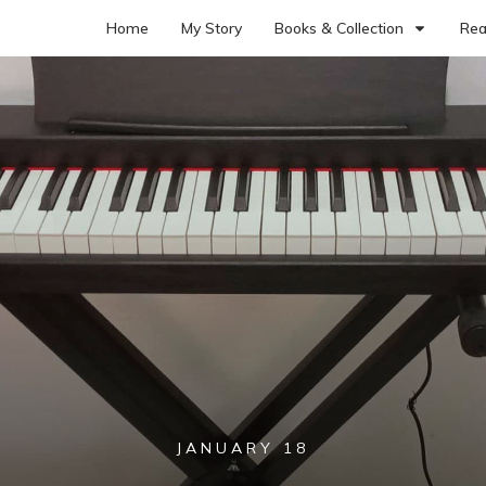
Home
My Story
Books & Collection
Rea
JANUARY 18