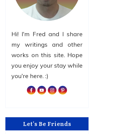
Hi! I'm Fred and I share
my writings and other
works on this site. Hope
you enjoy your stay while
you're here. :)
Let's Be Friends