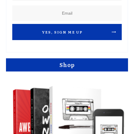
YES, SIGN ME UP
Shop