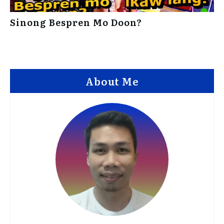
Sinong Bespren Mo Doon?
About Me