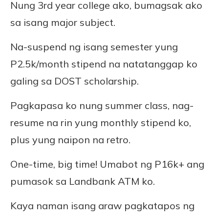
Nung 3rd year college ako, bumagsak ako
sa isang major subject.
Na-suspend ng isang semester yung
P2.5k/month stipend na natatanggap ko
galing sa DOST scholarship.
Pagkapasa ko nung summer class, nag-
resume na rin yung monthly stipend ko,
plus yung naipon na retro.
One-time, big time! Umabot ng P16k+ ang
pumasok sa Landbank ATM ko.
Kaya naman isang araw pagkatapos ng