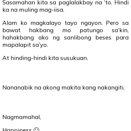
Sasamahan kita sa paglalakbay na ‘to. Hindi
ka na muling mag-iisa.
Alam ko magkalayo tayo ngayon. Pero sa
bawat hakbang mo patungo sa’kin,
hahakbang ako ng sanlibong beses para
mapalapit sa’yo.
At hinding-hindi kita susukuan.
Nananabik na akong makita kang nakangiti.
Nagmamahal,
Happiness 🙂