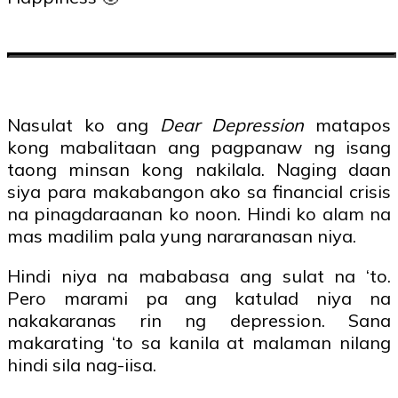
Nasulat ko ang
Dear Depression
matapos
kong mabalitaan ang pagpanaw ng isang
taong minsan kong nakilala. Naging daan
siya para makabangon ako sa financial crisis
na pinagdaraanan ko noon. Hindi ko alam na
mas madilim pala yung nararanasan niya.
Hindi niya na mababasa ang sulat na ‘to.
Pero marami pa ang katulad niya na
nakakaranas rin ng depression. Sana
makarating ‘to sa kanila at malaman nilang
hindi sila nag-iisa.