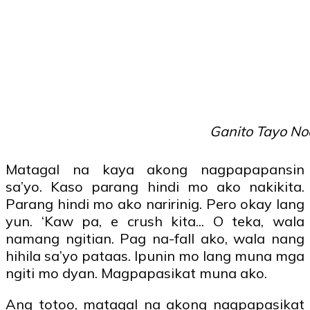
Ganito Tayo Noo
Matagal na kaya akong nagpapapansin
sa’yo. Kaso parang hindi mo ako nakikita.
Parang hindi mo ako naririnig. Pero okay lang
yun. ‘Kaw pa, e crush kita... O teka, wala
namang ngitian. Pag na-fall ako, wala nang
hihila sa’yo pataas. Ipunin mo lang muna mga
ngiti mo dyan. Magpapasikat muna ako.
Ang totoo, matagal na akong nagpapasikat