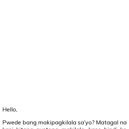
Hello,
Pwede bang makipagkilala sa’yo? Matagal na