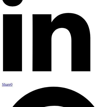
Share
0