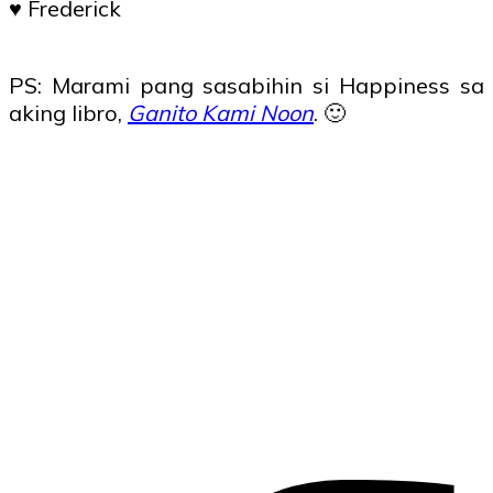
♥ Frederick
PS: Marami pang sasabihin si Happiness sa
aking libro,
Ganito Kami Noon
. 🙂