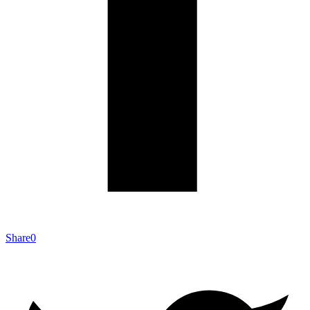
Share
0