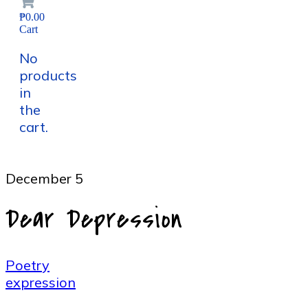
₱0.00
Cart
No
products
in
the
cart.
December 5
Dear Depression
Poetry
expression