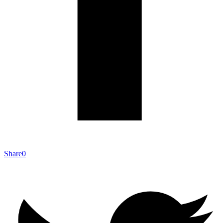
Share
0