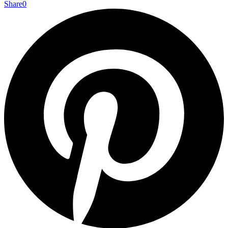
Share
0