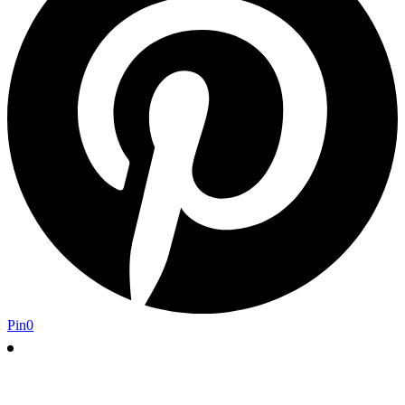
Pin
0