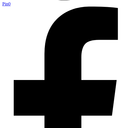
Pin
0