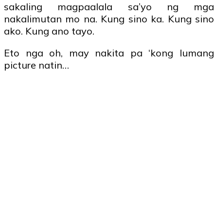
sakaling magpaalala sa’yo ng mga
nakalimutan mo na. Kung sino ka. Kung sino
ako. Kung ano tayo.
Eto nga oh, may nakita pa ‘kong lumang
picture natin…