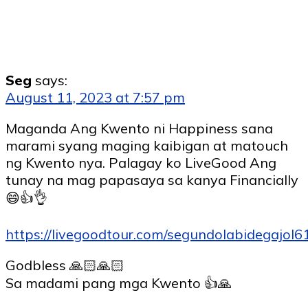
Seg
says:
August 11, 2023 at 7:57 pm
Maganda Ang Kwento ni Happiness sana
marami syang maging kaibigan at matouch
ng Kwento nya. Palagay ko LiveGood Ang
tunay na mag papasaya sa kanya Financially
😄👍👌
https://livegoodtour.com/segundolabidegajol6
Godbless 🙏🏻🙏🏻
Sa madami pang mga Kwento 👍🙏