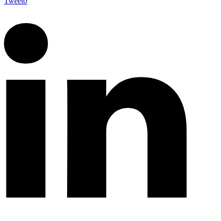
Tweet
0