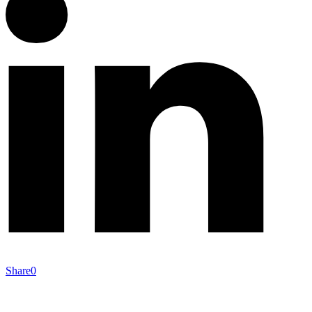
Share
0